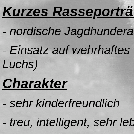
Kurzes Rasseporträ
- nordische Jagdhunder
- Einsatz auf wehrhaftes 
Luchs)
Charakter
- sehr kinderfreundlich
- treu, intelligent, sehr le