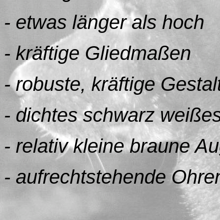
- etwas länger als hoch
- kräftige Gliedmaßen
- robuste, kräftige Gestal
- dichtes schwarz weißes
- relativ kleine braune A
- aufrechtstehende Ohre